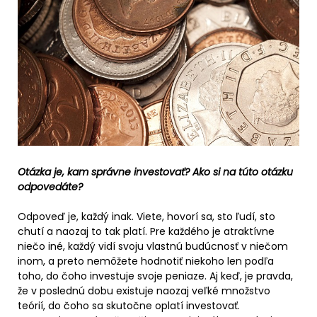
Otázka je, kam správne investovať? Ako si na túto otázku
odpovedáte?
Odpoveď je, každý inak. Viete, hovorí sa, sto ľudí, sto
chutí a naozaj to tak platí. Pre každého je atraktívne
niečo iné, každý vidí svoju vlastnú budúcnosť v niečom
inom, a preto nemôžete hodnotiť niekoho len podľa
toho, do čoho investuje svoje peniaze. Aj keď, je pravda,
že v poslednú dobu existuje naozaj veľké množstvo
teórií, do čoho sa skutočne oplatí investovať.