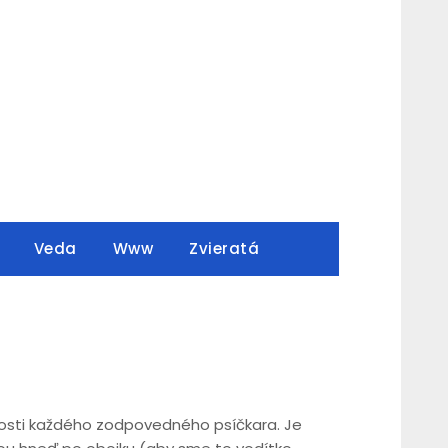
Veda
Www
Zvieratá
sti každého zodpovedného psíčkara. Je