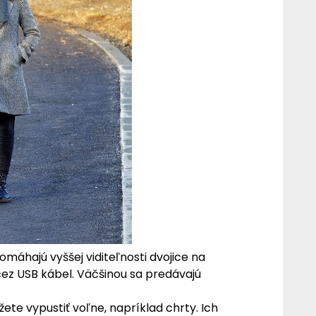
máhajú vyššej viditeľnosti dvojice na
cez USB kábel. Väčšinou sa predávajú
ete vypustiť voľne, napríklad chrty. Ich