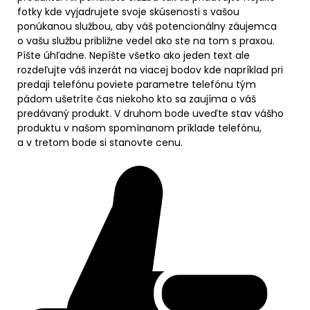
fotky kde vyjadrujete svoje skúsenosti s vašou
ponúkanou službou, aby váš potencionálny záujemca
o vašu službu približne vedel ako ste na tom s praxou.
Píšte úhľadne. Nepíšte všetko ako jeden text ale
rozdeľujte váš inzerát na viacej bodov kde napríklad pri
predaji telefónu poviete parametre telefónu tým
pádom ušetríte čas niekoho kto sa zaujíma o váš
predávaný produkt. V druhom bode uveďte stav vášho
produktu v našom spomínanom príklade telefónu,
a v tretom bode si stanovte cenu.