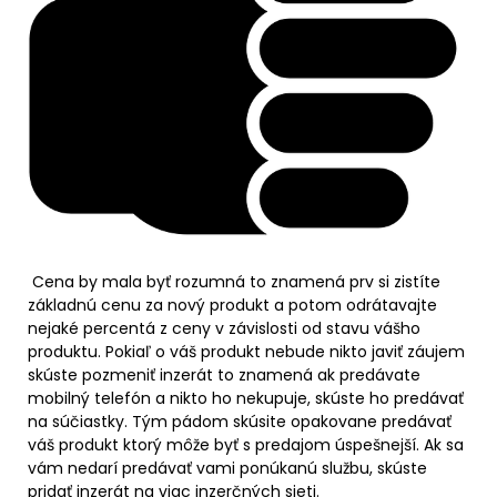
Cena by mala byť rozumná to znamená prv si zistíte
základnú cenu za nový produkt a potom odrátavajte
nejaké percentá z ceny v závislosti od stavu vášho
produktu. Pokiaľ o váš produkt nebude nikto javiť záujem
skúste pozmeniť inzerát to znamená ak predávate
mobilný telefón a nikto ho nekupuje, skúste ho predávať
na súčiastky. Tým pádom skúsite opakovane predávať
váš produkt ktorý môže byť s predajom úspešnejší. Ak sa
vám nedarí predávať vami ponúkanú službu, skúste
pridať inzerát na viac inzerčných sieti.