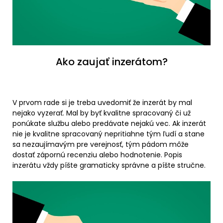
Ako zaujať inzerátom?
V prvom rade si je treba uvedomiť že inzerát by mal
nejako vyzerať. Mal by byť kvalitne spracovaný či už
ponúkate službu alebo predávate nejakú vec. Ak inzerát
nie je kvalitne spracovaný nepritiahne tým ľudí a stane
sa nezaujímavým pre verejnosť, tým pádom môže
dostať zápornú recenziu alebo hodnotenie. Popis
inzerátu vždy píšte gramaticky správne a píšte stručne.