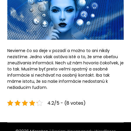
Nevieme čo sa deje v pozadí a možno to ani nikdy
nezistíme. Jedno však ostáva isté a to, že sme obeťou
zneužívania informácii. Nech už nám hovoria čokoľvek, je
to tak. Musíme byť preto veľmi opatrný a osobné
informácie si nechávať na osobný kontakt. Iba tak
máme istotu, že sa naše informácie nedostanú k
nežiaducim ľuďom.
4.2/5 - (8 votes)