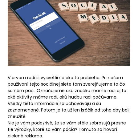
V prvom radi si vysvetlíme ako to prebieha. Pri našom
používaní tejto sociálnej siete tam zverejňujeme to čo
sa nám páči. Označujeme akú značku máme radi aj to
aké aktivity máme radi, akú hudbu radi počúvame.
Všetky tieto informácie sa uchovávajú a sú
zaznamenané. Potom je to už len krôčik od toho aby boli
zneužité.
Nie je vám podozrivé, že sa vám stále zobrazujú presne
tie výrobky, ktoré sa vám páčia? Tomuto sa hovorí
cielená reklama.