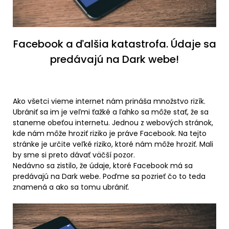
Facebook a ďalšia katastrofa. Údaje sa
predávajú na Dark webe!
Ako všetci vieme internet nám prináša množstvo rizík.
Ubrániť sa im je veľmi ťažké a ľahko sa môže stať, že sa
staneme obeťou internetu. Jednou z webových stránok,
kde nám môže hroziť riziko je práve
Facebook
. Na tejto
stránke je určite veľké riziko, ktoré nám môže hroziť. Mali
by sme si preto dávať väčší pozor.
Nedávno sa zistilo, že údaje, ktoré Facebook má sa
predávajú na Dark webe. Poďme sa pozrieť čo to teda
znamená a ako sa tomu ubrániť.