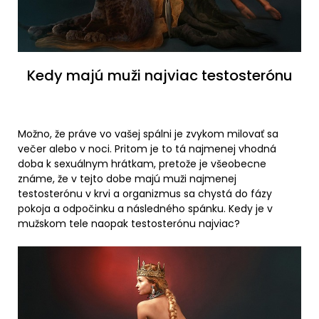
Kedy majú muži najviac testosterónu
Možno, že práve vo vašej spálni je zvykom milovať sa
večer alebo v noci. Pritom je to tá najmenej vhodná
doba k sexuálnym hrátkam, pretože je všeobecne
známe, že v tejto dobe majú muži najmenej
testosterónu v krvi a organizmus sa chystá do fázy
pokoja a odpočinku a následného spánku. Kedy je v
mužskom tele naopak testosterónu najviac?