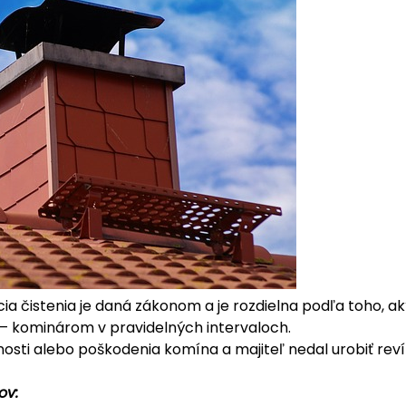
cia čistenia je daná zákonom a je rozdielna podľa toho, ak
– kominárom v pravidelných intervaloch.
osti alebo poškodenia komína a majiteľ nedal urobiť revíz
ov: