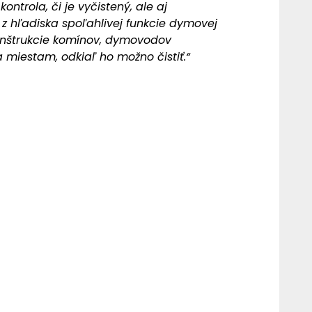
ontrola, či je vyčistený, ale aj
z hľadiska spoľahlivej funkcie dymovej
onštrukcie komínov, dymovodov
 miestam, odkiaľ ho možno čistiť.“