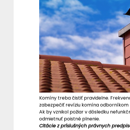
Komíny treba čistiť pravidelne. Frekven
zabezpečiť revíziu komína odborníkom 
Ak by vznikol požiar v dôsledku nefunkčn
odmietnuť poistné plnenie.
Citácie z príslušných právnych predpis