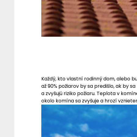
Každý, kto vlastní rodinný dom, alebo b
až 90% požiarov by sa predišlo, ak by sa
a zvyšujú riziko požiaru. Teplota v kom
okolo komína sa zvyšuje a hrozí vzniete