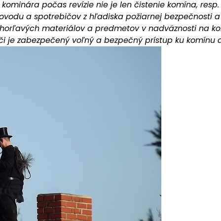
kominára počas revízie nie je len čistenie komína, resp. k
ovodu a spotrebičov z hľadiska požiarnej bezpečnosti a 
 horľavých materiálov a predmetov v nadväznosti na k
 či je zabezpečený voľný a bezpečný prístup ku komínu a