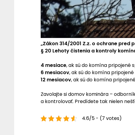
„Zákon 314/2001 Z.z. o ochrane pred p
§ 20 Lehoty čistenia a kontroly komín
4 mesiace
, ak sú do komína pripojené 
6 mesiacov
, ak sú do komína pripojené
12 mesiacov
, ak sú do komína pripojené
Zavolajte si domov kominára – odborníka
a kontrolovať. Predídete tak nielen nešť
4.6/5 - (7 votes)