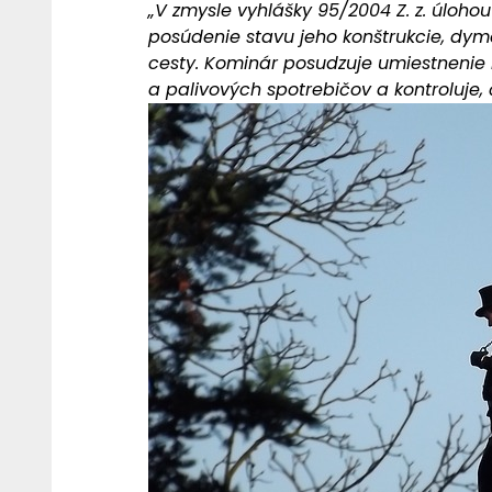
„V zmysle vyhlášky 95/2004 Z. z. úlohou 
posúdenie stavu jeho konštrukcie, dym
cesty. Kominár posudzuje umiestnenie
a palivových spotrebičov a kontroluje,