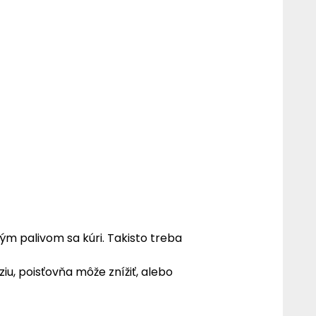
ým palivom sa kúri. Takisto treba
iu, poisťovňa môže znížiť, alebo