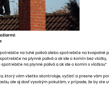
ožiarmi:
a
spotrebiče na tuhé palivá alebo spotrebiče na kvapalné pa
 spotrebiče na plynné palivá a ak ide o komín bez vložky,
 spotrebiče na plynné palivá a ak ide o komín s vložkou“
, ktorý vám všetko skontroluje, vyčistí a presne vám pov
astiu, ale aj dosť vysokým pokutám, v prípade, že by ste 