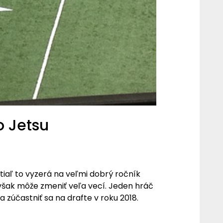
o Jetsu
tiaľ to vyzerá na veľmi dobrý ročník
však môže zmeniť veľa vecí. Jeden hráč
a zúčastniť sa na drafte v roku 2018.