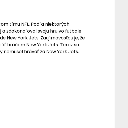
áčom tímu NFL. Podľa niektorých
j a zdokonaľoval svoju hru vo futbale
e New York Jets. Zaujímavosťou je, že
stáť hráčom New York Jets. Teraz sa
by nemusel hrávať za New York Jets.