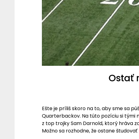
Ostať 
Ešte je príliš skoro na to, aby sme sa 
Quarterbackov. Na túto pozíciu si tými
z top trojky Sam Darnold, ktorý hráva za
Možno sa rozhodne, že ostane študovať n