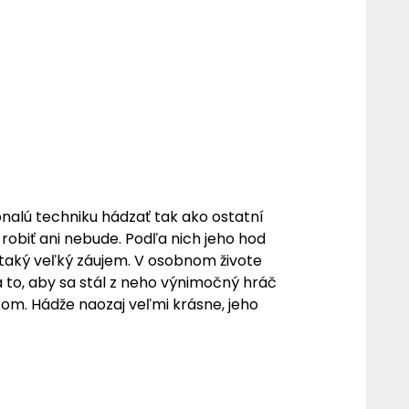
nalú techniku hádzať tak ako ostatní
robiť ani nebude. Podľa nich jeho hod
 taký veľký záujem. V osobnom živote
to, aby sa stál z neho výnimočný hráč
kom. Hádže naozaj veľmi krásne, jeho