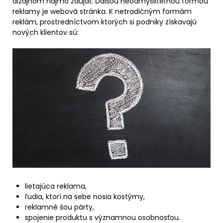
dizajnom najmä zaujať. Ďalšou neodmysliteľnou formou
reklamy je webová stránka. K netradičným formám
reklám, prostredníctvom ktorých si podniky získavajú
nových klientov sú:
lietajúca reklama,
ľudia, ktorí na sebe nosia kostýmy,
reklamné šou párty,
spojenie produktu s významnou osobnosťou.