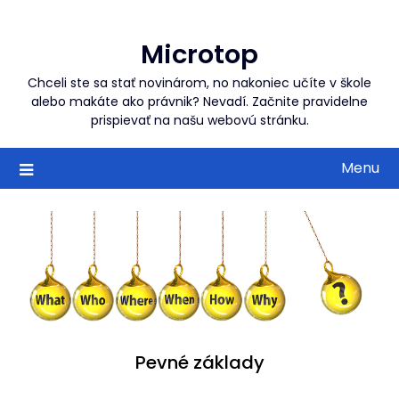
Skip
to
Microtop
content
Chceli ste sa stať novinárom, no nakoniec učíte v škole
alebo makáte ako právnik? Nevadí. Začnite pravidelne
prispievať na našu webovú stránku.
Menu
Pevné základy