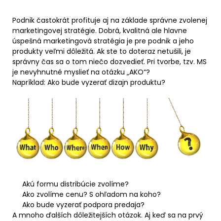
Podnik častokrát profituje aj na základe správne zvolenej
marketingovej stratégie. Dobrá, kvalitná ale hlavne
úspešná marketingová stratégia je pre podnik a jeho
produkty veľmi dôležitá. Ak ste to doteraz netušili, je
správny čas sa o tom niečo dozvedieť. Pri tvorbe, tzv. MS
je nevyhnutné myslieť na otázku „AKO“?
Napríklad: Ako bude vyzerať dizajn produktu?
Akú formu distribúcie zvolíme?
Ako zvolíme cenu? S ohľadom na koho?
Ako bude vyzerať podpora predaja?
A mnoho ďalších dôležitejších otázok. Aj keď sa na prvý