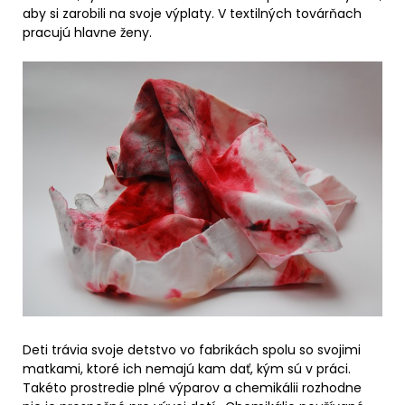
aby si zarobili na svoje výplaty. V textilných továrňach
pracujú hlavne ženy.
Deti trávia svoje detstvo vo fabrikách spolu so svojimi
matkami, ktoré ich nemajú kam dať, kým sú v práci.
Takéto prostredie plné výparov a chemikálii rozhodne