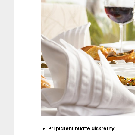
Pri platení buďte diskrétny