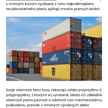
s vrchným krytom vyrábané z toho najkvalitnejšieho
recyklovateľného plastu spĺňajú mnoho prísnych kritérií.
Svoje vlastnosti tieto boxy získavajú vďaka polyetylénu a
polypropylénu, z ktorých sú vyrobené. Medzi ich základné
vlastnosti patria pevnosť a odolnosť voči mechanickému
poškodeniu, pretože v mnohých výrobných alebo