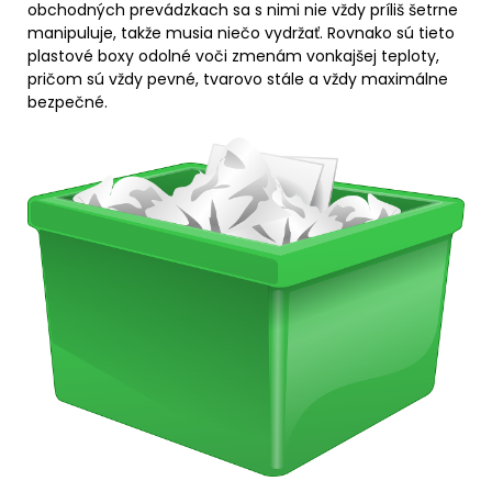
obchodných prevádzkach sa s nimi nie vždy príliš šetrne
manipuluje, takže musia niečo vydržať. Rovnako sú tieto
plastové boxy odolné voči zmenám vonkajšej teploty,
pričom sú vždy pevné, tvarovo stále a vždy maximálne
bezpečné.