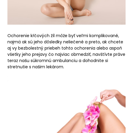
Ochorenie kŕčových žíl môže byť veľmi komplikované,
najmä ak sú jeho dôsledky neliečené a preto, ak chcete
aj vy bezbolestný priebeh tohto ochorenia alebo aspoň
všetky jeho prejavy čo najviac obmedziť, navštívte práve
teraz našu súkromnú ambulanciu a dohodnite si
stretnutie s našim lekárom.