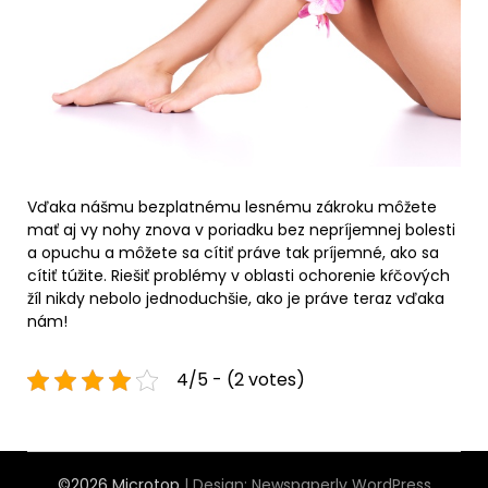
Vďaka nášmu bezplatnému lesnému zákroku môžete
mať aj vy nohy znova v poriadku bez nepríjemnej bolesti
a opuchu a môžete sa cítiť práve tak príjemné, ako sa
cítiť túžite. Riešiť problémy v oblasti ochorenie kŕčových
žíl nikdy nebolo jednoduchšie, ako je práve teraz vďaka
nám!
4/5 - (2 votes)
©2026 Microtop
| Design:
Newspaperly WordPress