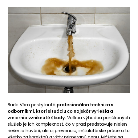
Bude Vám poskytnutá
profesionálna technika s
odborníkmi, ktorí situáciu čo najskôr vyriešia a
zmiernia vzniknuté škody.
Veľkou výhodou ponúkaných
služieb je ich komplexnosť, čo v praxi predstavuje nielen
riešenie havárií, ale aj prevenciu, inštalatérske práce a to
všetko za korektnú a vždy primeranú cenu.
Môžete sa