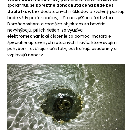
spoľahnúť, že
korektne dohodnutá cena bude bez
doplatkov
, bez dodatočných nákladov a zvolený postup
bude vždy profesionálny, s čo najvyššou efektivitou.
Domácnostiam a menším objektom sa havárie
nevyhýbajú, pri ich riešení za využíva
elektromechanické čistenie
za pomoci motora e
špeciálne upravených rotačných hlavíc, ktoré svojím
pohybom rozbíjajú nečistoty, odstraňujú usadeniny a
vyplavujú nánosy.