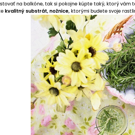
tovať na balkóne, tak si pokojne kúpte taký, ktorý vám t
te
kvalitný substrát, nožnice,
ktorými budete svoje rastli