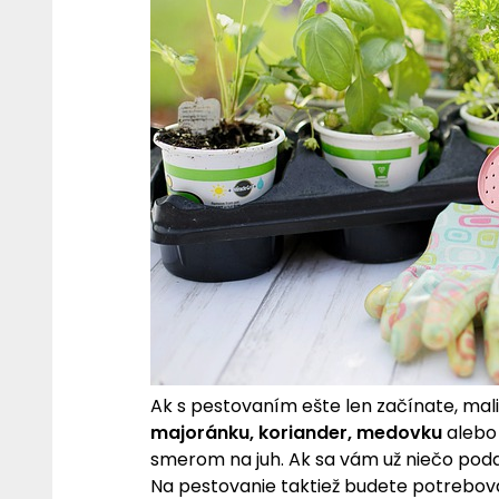
Ak s pestovaním ešte len začínate, mali
majoránku, koriander, medovku
aleb
smerom na juh. Ak sa vám už niečo podarí
Na pestovanie taktiež budete potrebov