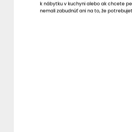
k nábytku v kuchyni alebo ak chcete pes
nemali zabudnúť ani na to, že potrebuje