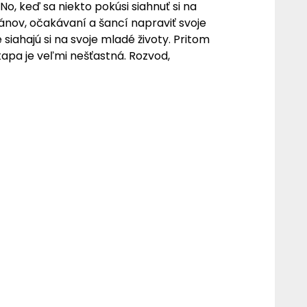
, keď sa niekto pokúsi siahnuť si na
lánov, očakávaní a šancí napraviť svoje
 siahajú si na svoje mladé životy. Pritom
etapa je veľmi nešťastná. Rozvod,