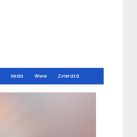
Veda
Www
Zvieratá