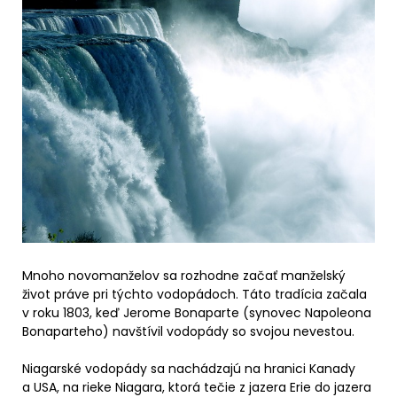
Mnoho novomanželov sa rozhodne začať manželský
život práve pri týchto vodopádoch. Táto tradícia začala
v roku 1803, keď Jerome Bonaparte (synovec Napoleona
Bonaparteho) navštívil vodopády so svojou nevestou.
Niagarské vodopády sa nachádzajú
na hranici Kanady
a USA, na rieke Niagara, ktorá tečie z jazera Erie do jazera