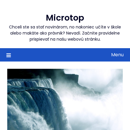
Skip
to
Microtop
content
Chceli ste sa stať novinárom, no nakoniec učíte v škole
alebo makáte ako právnik? Nevadí. Začnite pravidelne
prispievať na našu webovú stránku.
Menu